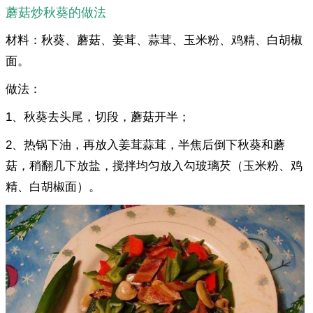
蘑菇炒秋葵的做法
材料：秋葵、蘑菇、姜茸、蒜茸、玉米粉、鸡精、白胡椒
面。
做法：
1、秋葵去头尾，切段，蘑菇开半；
2、热锅下油，再放入姜茸蒜茸，半焦后倒下秋葵和蘑
菇，稍翻几下放盐，搅拌均匀放入勾玻璃芡（玉米粉、鸡
精、白胡椒面）。