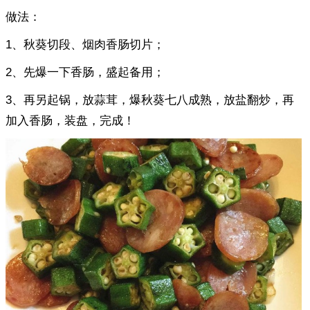
做法：
1、秋葵切段、烟肉香肠切片；
2、先爆一下香肠，盛起备用；
3、再另起锅，放蒜茸，爆秋葵七八成熟，放盐翻炒，再
加入香肠，装盘，完成！