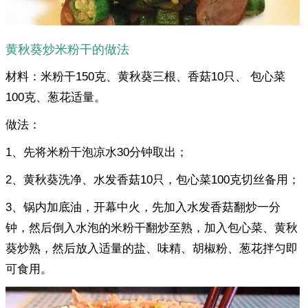
黄秋葵炒米粉干的做法
材料：米粉干150克、黄秋葵三根、香菇10只、 包心菜
100克、葱花适量。
做法：
1、先将米粉干泡凉水30分钟取出；
2、黄秋葵洗净、水发香菇10只，包心菜100克切丝备用；
3、锅内加底油，开幕中火，先加入水发香菇翻炒一分
钟，然后倒入水泡的米粉干翻炒至熟，加入包心菜、黄秋
葵炒熟，然后放入适量的盐、味精、胡椒粉、葱花拌匀即
可食用。