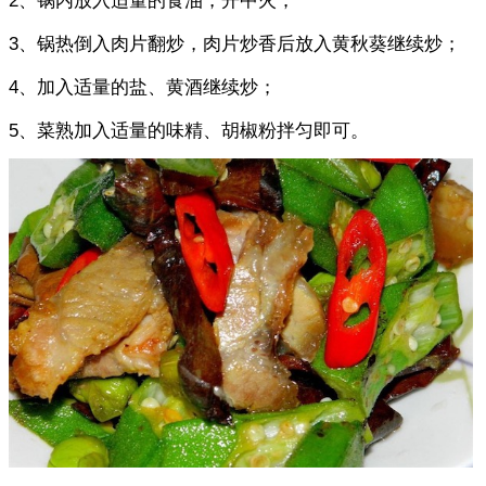
2、锅内放入适量的食油，开中火；
3、锅热倒入肉片翻炒，肉片炒香后放入黄秋葵继续炒；
4、加入适量的盐、黄酒继续炒；
5、菜熟加入适量的味精、胡椒粉拌匀即可。