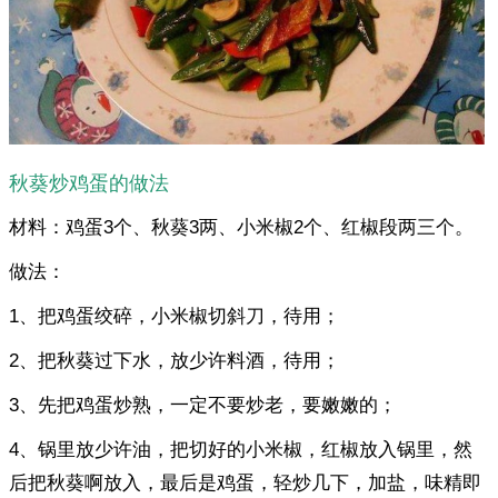
秋葵炒鸡蛋的做法
材料：鸡蛋3个、秋葵3两、小米椒2个、红椒段两三个。
做法：
1、把鸡蛋绞碎，小米椒切斜刀，待用；
2、把秋葵过下水，放少许料酒，待用；
3、先把鸡蛋炒熟，一定不要炒老，要嫩嫩的；
4、锅里放少许油，把切好的小米椒，红椒放入锅里，然
后把秋葵啊放入，最后是鸡蛋，轻炒几下，加盐，味精即