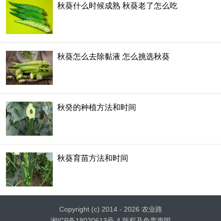
秋葵什么时候成熟 秋葵老了怎么吃
秋葵怎么去除黏液 怎么挑选秋葵
秋癸的种植方法和时间
秋葵育苗方法和时间
Copyright (c) 2014 - 2026 农业路
湘ICP备18020613号-4
版权及免责声明