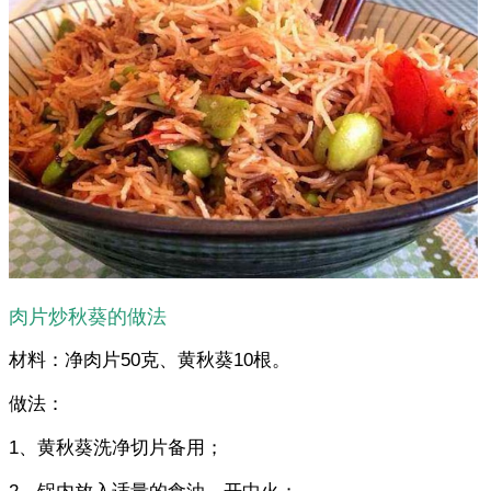
肉片炒秋葵的做法
材料：净肉片50克、黄秋葵10根。
做法：
1、黄秋葵洗净切片备用；