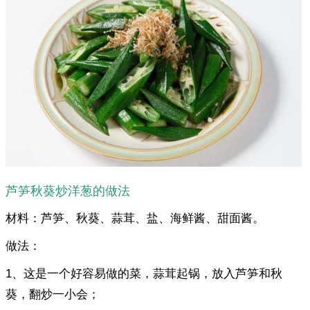
芦笋秋葵炒洋葱的做法
材料：芦笋、秋葵、蒜茸、盐、海鲜酱、甜面酱。
做法：
1、这是一个好容易做的菜，蒜茸起锅，放入芦笋和秋
葵，翻炒一小会；