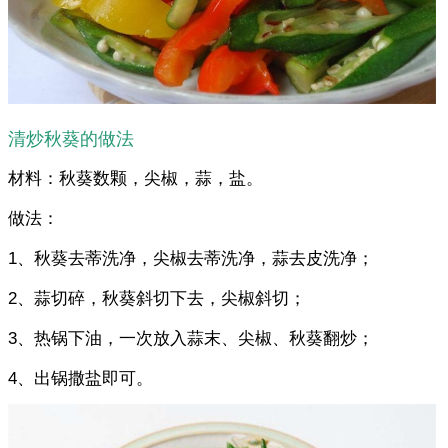
清炒秋葵的做法
材料：秋葵数颗，尖椒，蒜，盐。
做法：
1、秋葵去蒂洗净，尖椒去蒂洗净，蒜去皮洗净；
2、蒜切碎，秋葵斜切下去，尖椒斜切；
3、热锅下油，一次放入蒜末、尖椒、秋葵翻炒；
4、出锅撒盐即可。