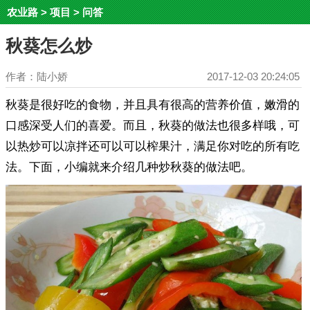
农业路
>
项目
>
问答
秋葵怎么炒
作者：陆小娇
2017-12-03 20:24:05
秋葵是很好吃的食物，并且具有很高的营养价值，嫩滑的
口感深受人们的喜爱。而且，秋葵的做法也很多样哦，可
以热炒可以凉拌还可以可以榨果汁，满足你对吃的所有吃
法。下面，小编就来介绍几种炒秋葵的做法吧。