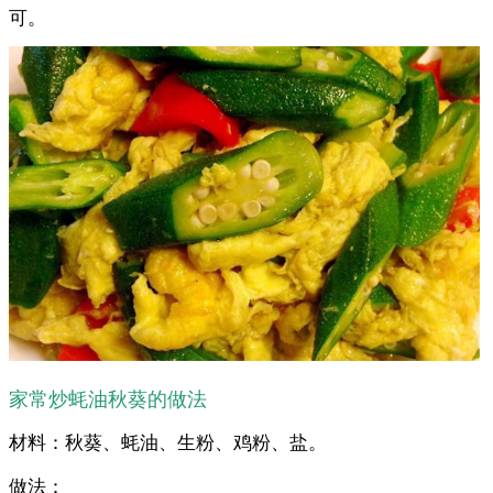
可。
家常炒蚝油秋葵的做法
材料：秋葵、蚝油、生粉、鸡粉、盐。
做法：