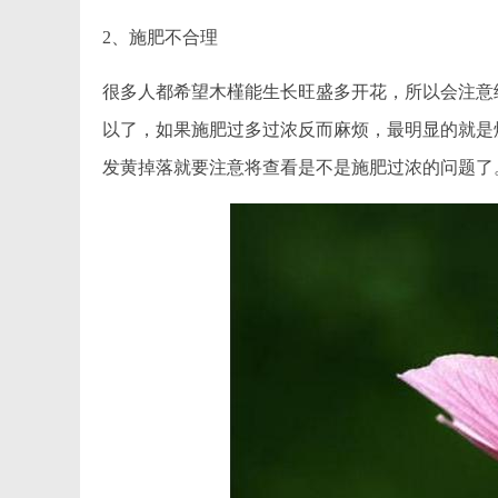
2、施肥不合理
很多人都希望木槿能生长旺盛多开花，所以会注意
以了，如果施肥过多过浓反而麻烦，最明显的就是
发黄掉落就要注意将查看是不是施肥过浓的问题了