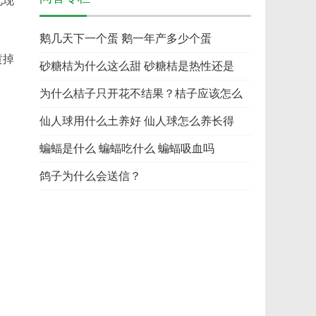
此现
鹅几天下一个蛋 鹅一年产多少个蛋
黄掉
砂糖桔为什么这么甜 砂糖桔是热性还是
为什么桔子只开花不结果？桔子应该怎么
仙人球用什么土养好 仙人球怎么养长得
蝙蝠是什么 蝙蝠吃什么 蝙蝠吸血吗
鸽子为什么会送信？