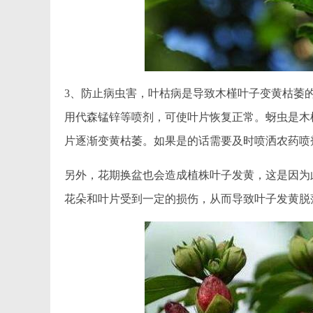
3、防止病虫害，叶枯病是导致木槿叶子变黄枯萎
用代森锰锌等喷剂，可使叶片恢复正常。蚜虫是木
片逐渐变黄枯萎。如果是的话需要及时喷洒农药喷
另外，花期换盆也会造成植株叶子发黄，这是因为
花朵和叶片受到一定的损伤，从而导致叶子发黄脱