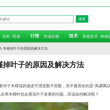
行情
技术
百科
民俗
市场价格
养殖技术
种植
办 木槿掉叶子的原因及解决方法
槿掉叶子的原因及解决方法
客对于木槿花的描述可谓是数不胜数，其中最喜欢的是“风露飒
么在养木槿时也会遇见叶子发黄的问题，应该如何解决呢？