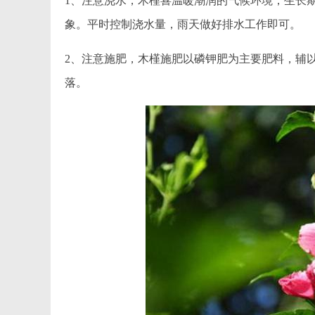
1、注意浇水，木槿喜温暖潮润的气候环境，生长
象。平时控制浇水量，雨天做好排水工作即可。
2、注意施肥，木槿施肥以磷钾肥为主要肥料，辅
落。