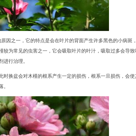
的原因之一，它的特点是会在叶片的背面产生许多黑色的小病斑
槿较为常见的虫害之一，它会吸取叶片的叶汁，吸取过多会导致
剂进行治理。
此时换盆会对木槿的根系产生一定的损伤，根系一旦损伤，会使
落。