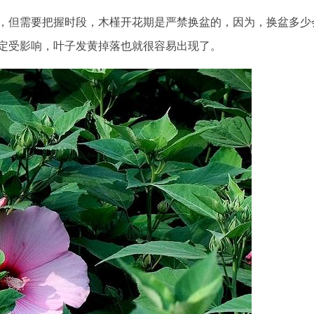
，但需要把握时段，木槿开花期是严禁换盆的，因为，换盆多少
定受影响，叶子发黄掉落也就很容易出现了。