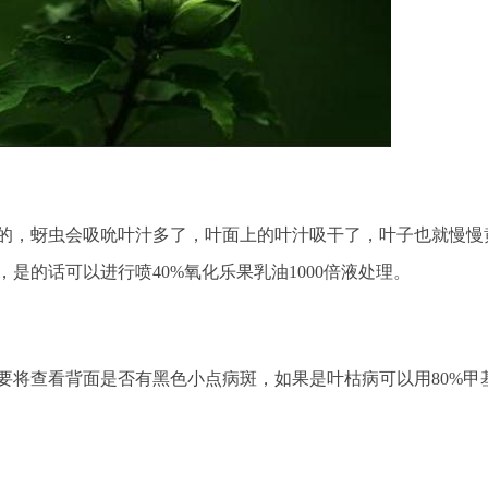
的，蚜虫会吸吮叶汁多了，叶面上的叶汁吸干了，叶子也就慢慢
是的话可以进行喷40%氧化乐果乳油1000倍液处理。
要将查看背面是否有黑色小点病斑，如果是叶枯病可以用80%甲