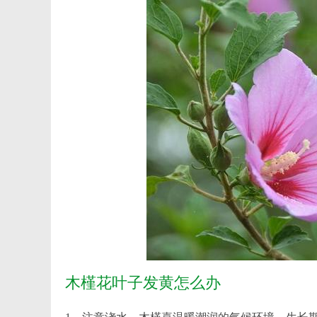
木槿花叶子发黄怎么办