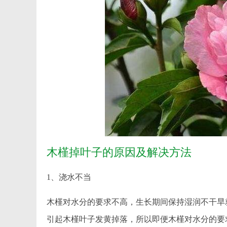
木槿掉叶子的原因及解决方法
1、浇水不当
木槿对水分的要求不高，生长期间保持湿润不干旱
引起木槿叶子发黄掉落，所以即便木槿对水分的要