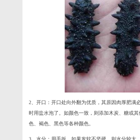
2、开口：开口处向外翻为优质，其原因肉厚肥满
时用盐水泡了。如颜色一致，则添加木炭、糖或其
色、褐色、黑色等各种颜色。
3、水分：用手扳，如果发软不坚硬，则水分较大，