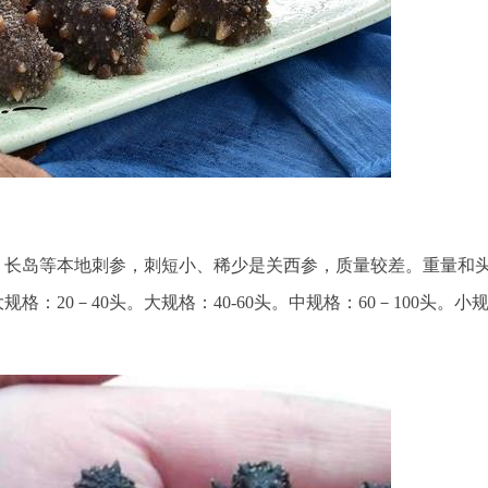
、长岛等本地刺参，刺短小、稀少是关西参，质量较差。重量和
：20－40头。大规格：40-60头。中规格：60－100头。小