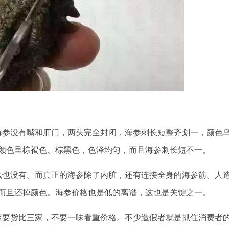
海参没有嘴和肛门，两头完全封闭，海参刺长短整齐划一，颜色
颜色呈棕褐色、棕黑色，色泽均匀，而且海参刺长短不一。
么也没有。而真正的海参除了内脏，还有连接全身的海参筋。人
而且还掉颜色。海参价格也是低的离谱，这也是关键之一。
定要货比三家，不要一味看重价格。不少造假者就是抓住消费者