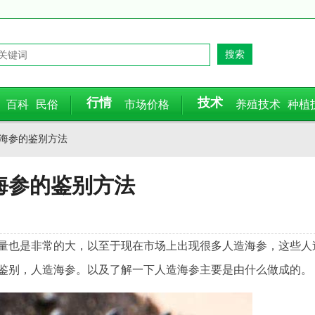
行情
技术
百科
民俗
市场价格
养殖技术
种植
造海参的鉴别方法
海参的鉴别方法
量也是非常的大，以至于现在市场上出现很多人造海参，这些人
鉴别，人造海参。以及了解一下人造海参主要是由什么做成的。