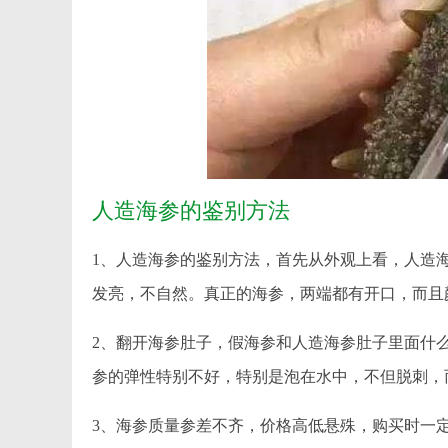
人造海参的鉴别方法
1、人造海参的鉴别方法，首先从外观上看，人造
发亮，不自然。真正的海参，两端都有开口，而且
2、翻开海参肚子，假海参和人造海参肚子里面什
参的弹性特别不好，特别是泡在水中，不但脱刺，
3、海参质量参差不齐，价格高低悬殊，购买时一