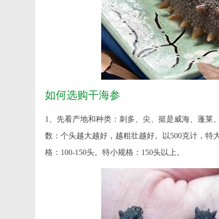
如何选购干海参
1、先看产地和种类：刺多、尖、挺是威海、蓬莱
数：个头越大越好，越粗壮越好。以500克计，特大规格
格：100-150头。特小规格：150头以上。