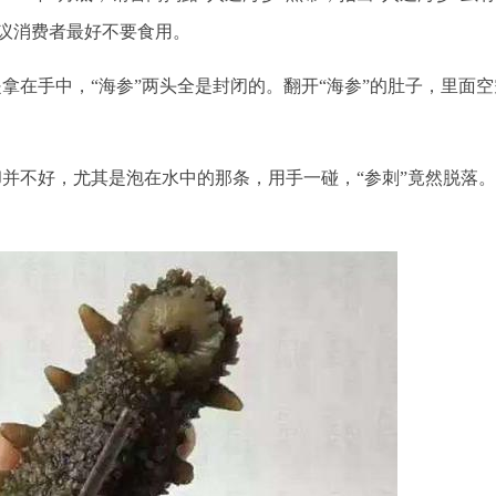
议消费者最好不要食用。
是拿在手中，“海参”两头全是封闭的。翻开“海参”的肚子，里面空
却并不好，尤其是泡在水中的那条，用手一碰，“参刺”竟然脱落