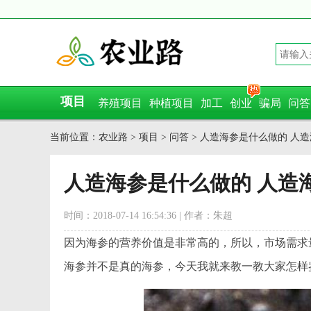
项目
养殖项目
种植项目
加工
创业
骗局
问答
当前位置：
农业路
>
项目
>
问答
> 人造海参是什么做的 人
人造海参是什么做的 人造
时间：2018-07-14 16:54:36 | 作者：朱超
因为海参的营养价值是非常高的，所以，市场需求
海参并不是真的海参，今天我就来教一教大家怎样