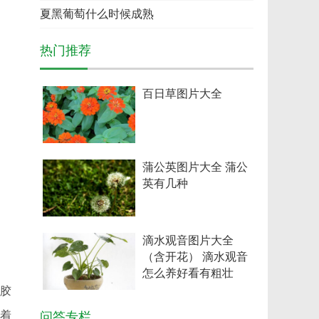
夏黑葡萄什么时候成熟
热门推荐
百日草图片大全
蒲公英图片大全 蒲公
英有几种
滴水观音图片大全
（含开花） 滴水观音
怎么养好看有粗壮
加胶
有着
问答专栏