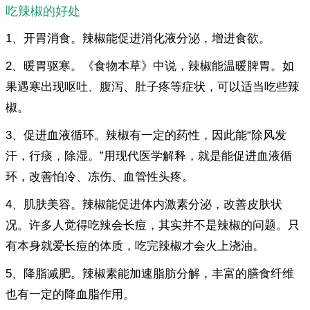
吃辣椒的好处
1、开胃消食。辣椒能促进消化液分泌，增进食欲。
2、暖胃驱寒。《食物本草》中说，辣椒能温暖脾胃。如
果遇寒出现呕吐、腹泻、肚子疼等症状，可以适当吃些辣
椒。
3、促进血液循环。辣椒有一定的药性，因此能“除风发
汗，行痰，除湿。”用现代医学解释，就是能促进血液循
环，改善怕冷、冻伤、血管性头疼。
4、肌肤美容。辣椒能促进体内激素分泌，改善皮肤状
况。许多人觉得吃辣会长痘，其实并不是辣椒的问题。只
有本身就爱长痘的体质，吃完辣椒才会火上浇油。
5、降脂减肥。辣椒素能加速脂肪分解，丰富的膳食纤维
也有一定的降血脂作用。