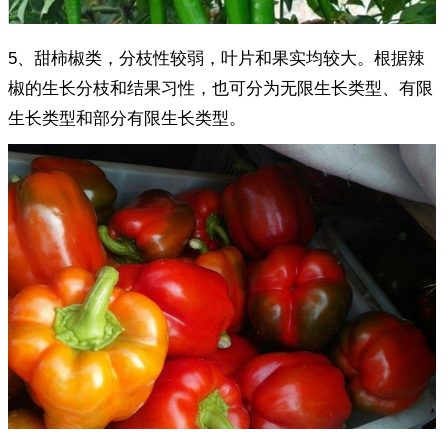
5、甜柿椒类，分枝性较弱，叶片和果实均较大。根据辣
椒的生长分枝和结果习性，也可分为无限生长类型、有限
生长类型和部分有限生长类型。