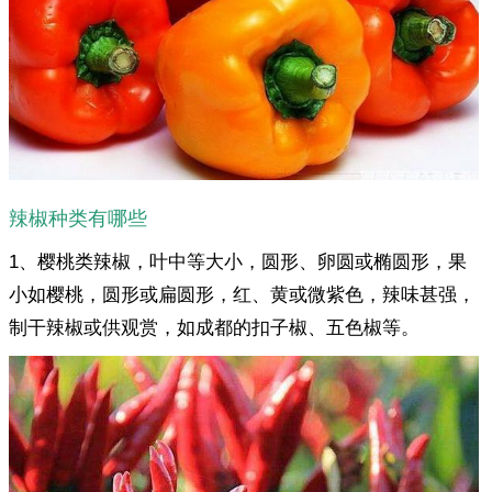
辣椒种类有哪些
1、樱桃类辣椒，叶中等大小，圆形、卵圆或椭圆形，果
小如樱桃，圆形或扁圆形，红、黄或微紫色，辣味甚强，
制干辣椒或供观赏，如成都的扣子椒、五色椒等。