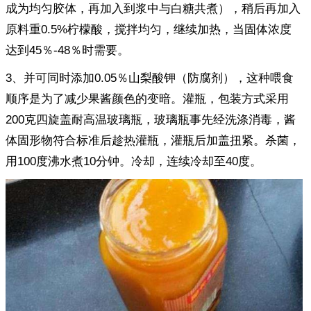
成为均匀胶体，再加入到浆中与白糖共煮），稍后再加入
原料重0.5%柠檬酸，搅拌均匀，继续加热，当固体浓度
达到45％-48％时需要。
3、并可同时添加0.05％山梨酸钾（防腐剂），这种喂食
顺序是为了减少果酱颜色的变暗。灌瓶，包装方式采用
200克四旋盖耐高温玻璃瓶，玻璃瓶事先经洗涤消毒，酱
体固形物符合标准后趁热灌瓶，灌瓶后加盖扭紧。杀菌，
用100度沸水煮10分钟。冷却，连续冷却至40度。