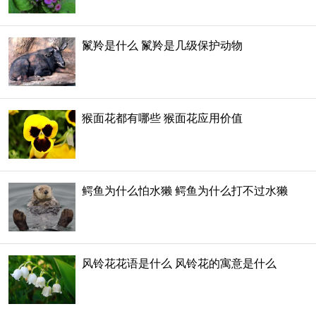
鬣羚是什么 鬣羚是几级保护动物
猴面花都有哪些 猴面花应用价值
鳄鱼为什么怕水獭 鳄鱼为什么打不过水獭
风铃花花语是什么 风铃花的寓意是什么