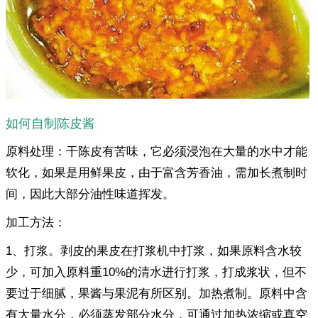
如何自制陈皮酱
原料处理：干陈皮有苦味，它必须浸泡在大量的水中才能
软化，如果是用鲜果皮，由于富含芳香油，需加长煮制时
间，因此大部分油性味道挥发。
加工方法：
1、打浆。剥皮的果皮在打浆机中打浆，如果原料含水较
少，可加入原料重10%的清水进行打浆，打成浆状，但不
要过于细腻，果酱与果泥有所区别。加热煮制。原料中含
有大量水分，必须蒸发部分水分，可通过加热浓缩或真空