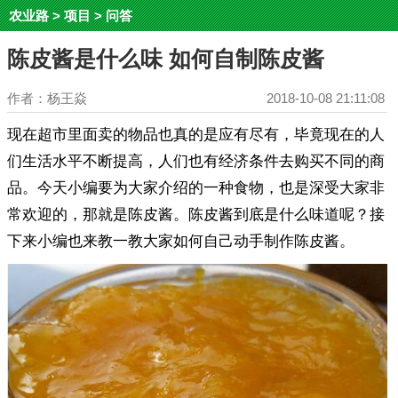
农业路
>
项目
>
问答
陈皮酱是什么味 如何自制陈皮酱
作者：杨王焱
2018-10-08 21:11:08
现在超市里面卖的物品也真的是应有尽有，毕竟现在的人
们生活水平不断提高，人们也有经济条件去购买不同的商
品。今天小编要为大家介绍的一种食物，也是深受大家非
常欢迎的，那就是陈皮酱。陈皮酱到底是什么味道呢？接
下来小编也来教一教大家如何自己动手制作陈皮酱。