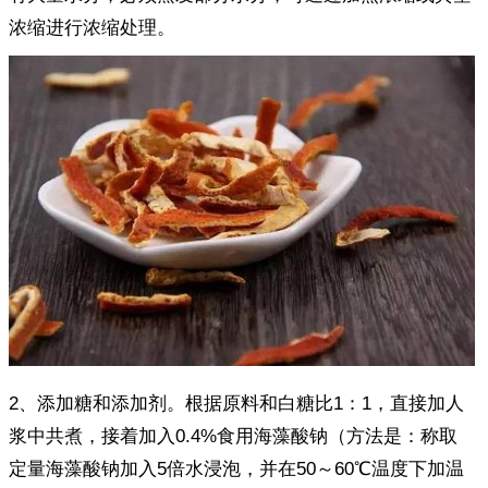
浓缩进行浓缩处理。
2、添加糖和添加剂。根据原料和白糖比1：1，直接加人
浆中共煮，接着加入0.4%食用海藻酸钠（方法是：称取
定量海藻酸钠加入5倍水浸泡，并在50～60℃温度下加温