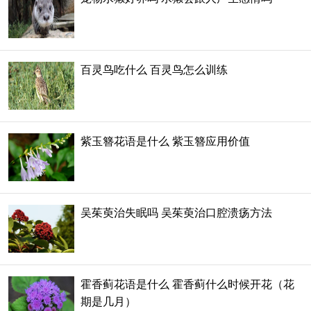
百灵鸟吃什么 百灵鸟怎么训练
紫玉簪花语是什么 紫玉簪应用价值
吴茱萸治失眠吗 吴茱萸治口腔溃疡方法
霍香蓟花语是什么 霍香蓟什么时候开花（花
期是几月）