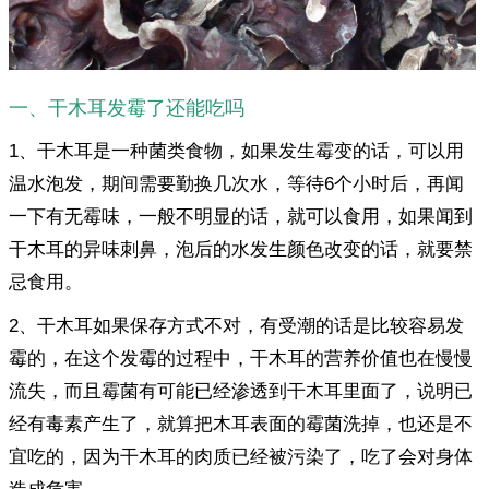
一、干木耳发霉了还能吃吗
1、干木耳是一种菌类食物，如果发生霉变的话，可以用
温水泡发，期间需要勤换几次水，等待6个小时后，再闻
一下有无霉味，一般不明显的话，就可以食用，如果闻到
干木耳的异味刺鼻，泡后的水发生颜色改变的话，就要禁
忌食用。
2、干木耳如果保存方式不对，有受潮的话是比较容易发
霉的，在这个发霉的过程中，干木耳的营养价值也在慢慢
流失，而且霉菌有可能已经渗透到干木耳里面了，说明已
经有毒素产生了，就算把木耳表面的霉菌洗掉，也还是不
宜吃的，因为干木耳的肉质已经被污染了，吃了会对身体