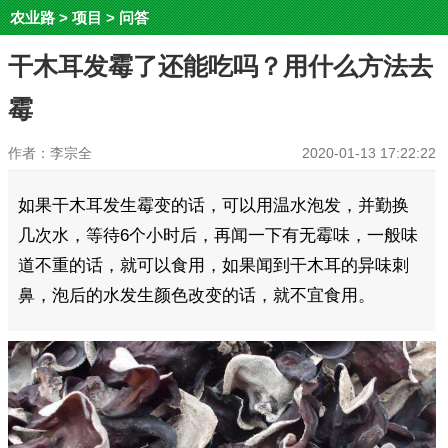
农业路
>
项目
>
问答
干木耳发霉了还能吃吗？用什么方法去
霉
作者：李宗全
2020-01-13 17:22:22
如果干木耳发生霉变的话，可以用温水泡发，并勤换
几次水，等待6个小时后，再闻一下有无霉味，一般味
道不重的话，就可以食用，如果闻到干木耳的异味刺
鼻，泡后的水发生颜色改变的话，就不宜食用。