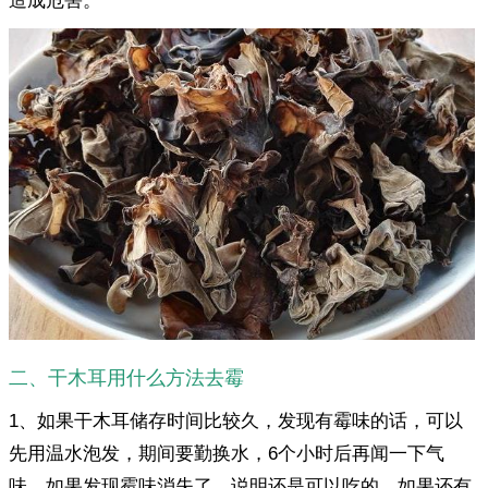
造成危害。
二、干木耳用什么方法去霉
1、如果干木耳储存时间比较久，发现有霉味的话，可以
先用温水泡发，期间要勤换水，6个小时后再闻一下气
味，如果发现霉味消失了，说明还是可以吃的，如果还有