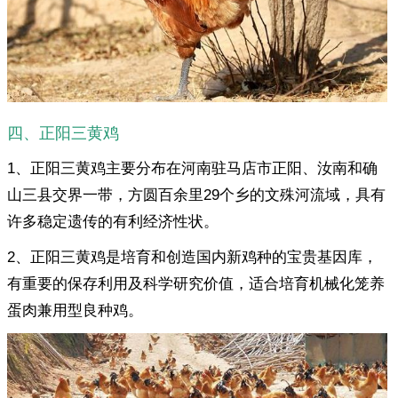
四、正阳三黄鸡
1、正阳三黄鸡主要分布在河南驻马店市正阳、汝南和确
山三县交界一带，方圆百余里29个乡的文殊河流域，具有
许多稳定遗传的有利经济性状。
2、正阳三黄鸡是培育和创造国内新鸡种的宝贵基因库，
有重要的保存利用及科学研究价值，适合培育机械化笼养
蛋肉兼用型良种鸡。