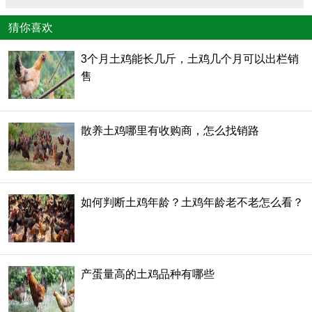
猜你喜欢
3个月土鸡能长几斤，土鸡几个月可以出栏销
售
散养土鸡哪里有收购商，怎么找销路
如何判断土鸡年龄？土鸡年龄老不老怎么看？
产蛋量高的土鸡品种有哪些