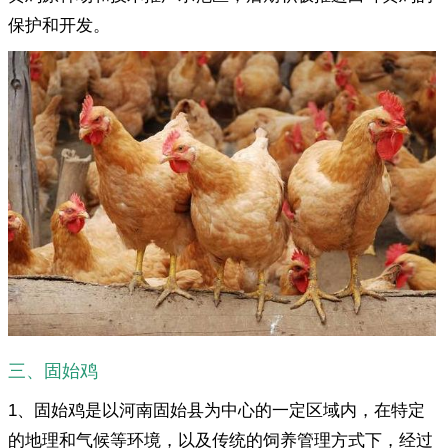
保护和开发。
三、固始鸡
1、固始鸡是以河南固始县为中心的一定区域内，在特定
的地理和气候等环境，以及传统的饲养管理方式下，经过