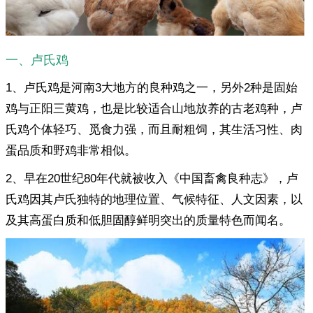
一、卢氏鸡
1、卢氏鸡是河南3大地方的良种鸡之一，另外2种是固始
鸡与正阳三黄鸡，也是比较适合山地放养的古老鸡种，卢
氏鸡个体轻巧、觅食力强，而且耐粗饲，其生活习性、肉
蛋品质和野鸡非常相似。
2、早在20世纪80年代就被收入《中国畜禽良种志》，卢
氏鸡因其卢氏独特的地理位置、气候特征、人文因素，以
及其高蛋白质和低胆固醇鲜明突出的质量特色而闻名。