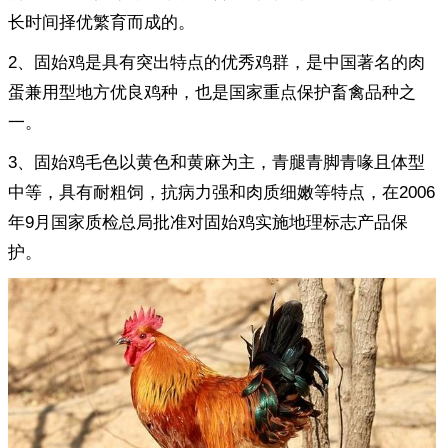
长时间择优繁育而成的。
2、固始鸡是具有突出特点的优秀鸡群，是中国著名的肉
蛋兼用型地方优良鸡种，也是国家重点保护畜禽品种之
一。
3、固始鸡毛色以黄色和黄麻为主，青腿青脚青喙且体型
中等，具有耐粗饲，抗病力强和肉质细嫩等特点，在2006
年9月国家质检总局批准对固始鸡实施地理标志产品保
护。