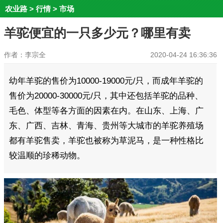
农业路
>
行情
>
市场
羊驼便宜的一只多少元？哪里有卖
作者：李宗全
2020-04-24 16:36:36
幼年羊驼的售价为10000-19000元/只，而成年羊驼的
售价为20000-30000元/只，其中还包括羊驼的品种、
毛色、体型等各方面的因素在内。在山东、上海、广
东、广西、吉林、青海、贵州等大城市的羊驼养殖场
都有羊驼售卖，羊驼也被称为草泥马，是一种性格比
较温顺的珍稀动物。