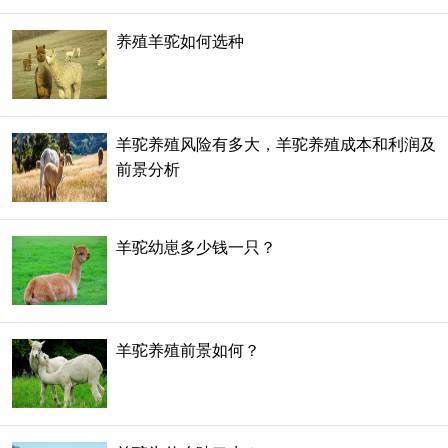
养殖羊驼如何选种
羊驼养殖风险有多大，羊驼养殖成本和利润及
前景分析
羊驼幼崽多少钱一只？
羊驼养殖前景如何？