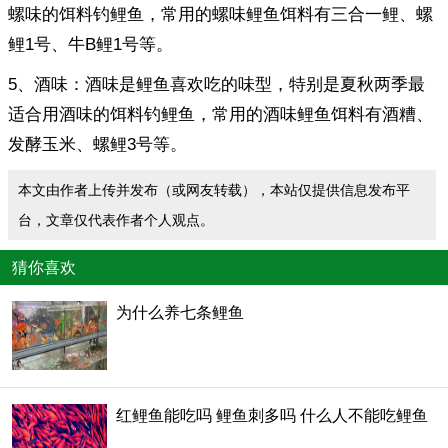
螺味的饵料钓鲤鱼，常用的螺味鲤鱼饵料有三合一鲤、螺
鲤1号、牛B鲤1号等。
5、酒味：酒味是鲤鱼喜欢吃的味型，特别是夏秋两季最
适合用酒味的饵料钓鲤鱼，常用的酒味鲤鱼饵料有酒糟、
发酵玉米、螺鲤3号等。
本文由作者上传并发布（或网友转载），本站仅提供信息发布平
台，文章仅代表作者个人观点。
猜你喜欢
为什么养七条鲤鱼
红鲤鱼能吃吗 鲤鱼刺多吗 什么人不能吃鲤鱼