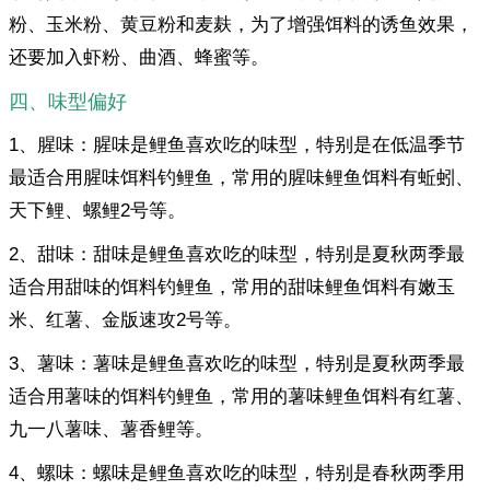
粉、玉米粉、黄豆粉和麦麸，为了增强饵料的诱鱼效果，
还要加入虾粉、曲酒、蜂蜜等。
四、味型偏好
1、腥味：腥味是鲤鱼喜欢吃的味型，特别是在低温季节
最适合用腥味饵料钓鲤鱼，常用的腥味鲤鱼饵料有蚯蚓、
天下鲤、螺鲤2号等。
2、甜味：甜味是鲤鱼喜欢吃的味型，特别是夏秋两季最
适合用甜味的饵料钓鲤鱼，常用的甜味鲤鱼饵料有嫩玉
米、红薯、金版速攻2号等。
3、薯味：薯味是鲤鱼喜欢吃的味型，特别是夏秋两季最
适合用薯味的饵料钓鲤鱼，常用的薯味鲤鱼饵料有红薯、
九一八薯味、薯香鲤等。
4、螺味：螺味是鲤鱼喜欢吃的味型，特别是春秋两季用