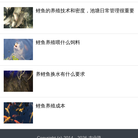
鲤鱼的养殖技术和密度，池塘日常管理很重要
鲤鱼养殖喂什么饲料
养鲤鱼换水有什么要求
鲤鱼养殖成本
Copyright (c) 2014 - 2026 农业路