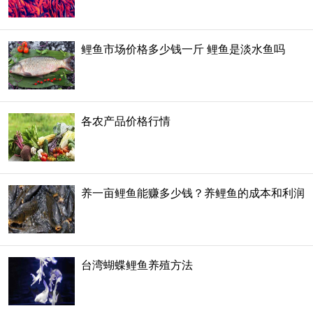
鲤鱼市场价格多少钱一斤 鲤鱼是淡水鱼吗
各农产品价格行情
养一亩鲤鱼能赚多少钱？养鲤鱼的成本和利润
台湾蝴蝶鲤鱼养殖方法