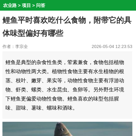
农业路
>
项目
>
问答
鲤鱼平时喜欢吃什么食物，附带它的具
体味型偏好有哪些
作者：李宗全
2026-05-04 12:23:53
鲤鱼是典型的杂食性鱼类，荤素兼食，食物包括植物
性和动物性两大类。植物性食物主要有水生植物的根
茎、枝叶、嫩芽、果实等，动物性食物主要有浮游动
物、虾类、螺类、水生昆虫、鱼卵等。另外野生环境
下鲤鱼更偏爱动物性食物。鲤鱼喜欢的味型包括腥
味、甜味、薯味、螺味和酒味。