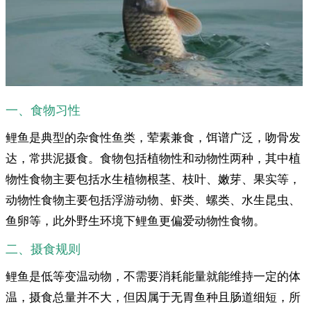
一、食物习性
鲤鱼是典型的杂食性鱼类，荤素兼食，饵谱广泛，吻骨发
达，常拱泥摄食。食物包括植物性和动物性两种，其中植
物性食物主要包括水生植物根茎、枝叶、嫩芽、果实等，
动物性食物主要包括浮游动物、虾类、螺类、水生昆虫、
鱼卵等，此外野生环境下鲤鱼更偏爱动物性食物。
二、摄食规则
鲤鱼是低等变温动物，不需要消耗能量就能维持一定的体
温，摄食总量并不大，但因属于无胃鱼种且肠道细短，所