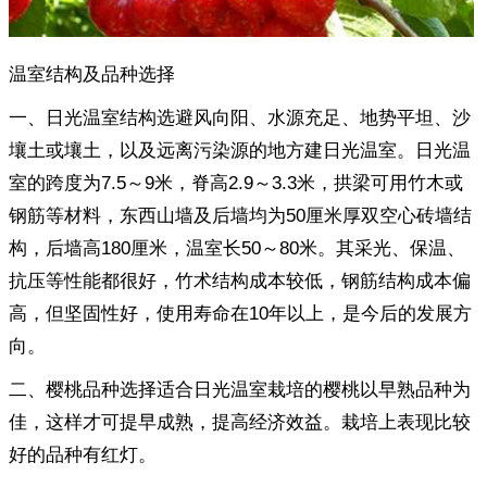
温室结构及品种选择
一、日光温室结构选避风向阳、水源充足、地势平坦、沙
壤土或壤土，以及远离污染源的地方建日光温室。日光温
室的跨度为7.5～9米，脊高2.9～3.3米，拱梁可用竹木或
钢筋等材料，东西山墙及后墙均为50厘米厚双空心砖墙结
构，后墙高180厘米，温室长50～80米。其采光、保温、
抗压等性能都很好，竹术结构成本较低，钢筋结构成本偏
高，但坚固性好，使用寿命在10年以上，是今后的发展方
向。
二、樱桃品种选择适合日光温室栽培的樱桃以早熟品种为
佳，这样才可提早成熟，提高经济效益。栽培上表现比较
好的品种有红灯。