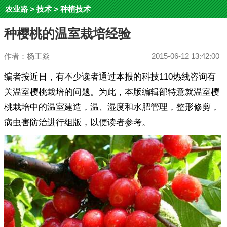
农业路
>
技术
>
种植技术
种樱桃的温室栽培经验
作者：杨王焱
2015-06-12 13:42:00
编者按近日，有不少读者通过本报的科技110热线咨询有
关温室樱桃栽培的问题。为此，本版编辑部特意就温室樱
桃栽培中的温室建造，温、湿度和水肥管理，整形修剪，
病虫害防治进行组版，以便读者参考。