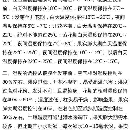
前，白天温度保持在18℃～20℃，夜间温度保持在2℃～
5℃；发芽至开花期，白天温度保持在18℃～20℃，夜间
温度保持在6℃～7℃；开花盛期，白天温度保持在20℃～
22℃，绝对不能超过25℃；落花期白天温度保持在20℃～
22℃，夜间温度保持在7℃～8℃；果实膨大期白天温度保
持在22℃～25℃，夜间温度保持在10℃～12℃。以后白天
温度保持在22℃～25℃，夜间温度保持在12℃～15℃。
二、湿度的调控从覆膜至发芽前，空气相对湿度控制在
80％左右。湿度过低，开花不整齐，易受高温危害；湿度
过高对花粉、发芽不利，且易染病。花期的相对湿度保持
在40％～60％，湿度过低，柱头易干燥，影响坐果。果实
膨大期湿度控制在60％。在着色期至成熟期湿度控制在
50％左右。土壤湿度可通过灌水来调节，果实膨大期需水
较多，但此期宜小水勤灌，每次灌水10～15毫米深。果实