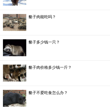
貉子肉能吃吗？
貉子多少钱一只？
貉子肉价格多少钱一斤？
貉子不爱吃食怎么办？