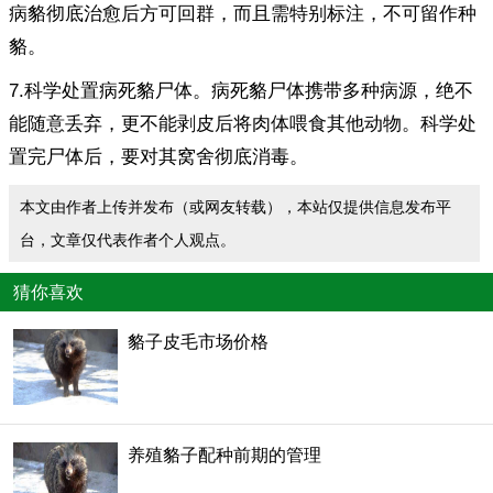
病貉彻底治愈后方可回群，而且需特别标注，不可留作种
貉。
7.科学处置病死貉尸体。病死貉尸体携带多种病源，绝不
能随意丢弃，更不能剥皮后将肉体喂食其他动物。科学处
置完尸体后，要对其窝舍彻底消毒。
本文由作者上传并发布（或网友转载），本站仅提供信息发布平
台，文章仅代表作者个人观点。
猜你喜欢
貉子皮毛市场价格
养殖貉子配种前期的管理