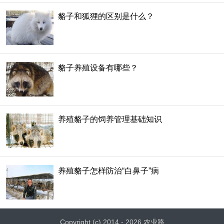
貉子和狐狸的区别是什么？
貉子养殖设备有哪些？
养殖貉子的饲养管理基础知识
养殖貉子怎样防治“白鼻子”病
Copyright (c) 2014 - 2026 农业路