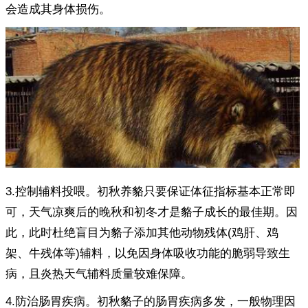
会造成其身体损伤。
3.控制辅料投喂。初秋养貉只要保证体征指标基本正常即
可，天气凉爽后的晚秋和初冬才是貉子成长的最佳期。因
此，此时杜绝盲目为貉子添加其他动物残体(鸡肝、鸡
架、牛残体等)辅料，以免因身体吸收功能的脆弱导致生
病，且炎热天气辅料质量较难保障。
4.防治肠胃疾病。初秋貉子的肠胃疾病多发，一般物理因