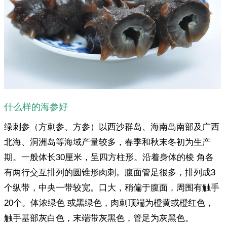
什么样的海参好
绿刺参（方刺参、方参）以西沙群岛、海南岛南部及广西
北海、洞洲岛等海域产量较多，春季和秋末冬初为生产
期。一般体长30厘米，呈四方柱形。沿着身体的棱 角各
有两行交互排列的圆锥形肉刺。腹面管足很多，排列成3
个纵带，中央一带较宽。口大，稍偏于腹面，周围有触手
20个。体浓绿色 或黑绿色，肉刺顶端为橙黄或橙红色，
触手基部灰白色，末端带灰黑色，管足为灰黑色。