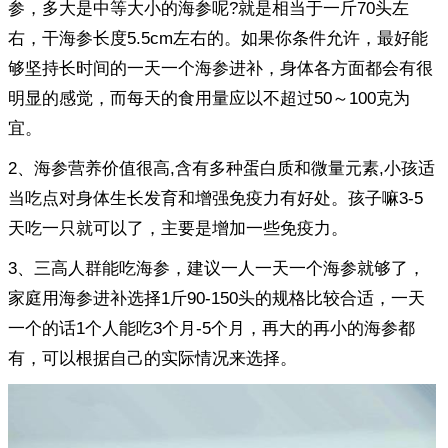
参，多大是中等大小的海参呢?就是相当于一斤70头左
右，干海参长度5.5cm左右的。如果你条件允许，最好能
够坚持长时间的一天一个海参进补，身体各方面都会有很
明显的感觉，而每天的食用量应以不超过50～100克为
宜。
2、海参营养价值很高,含有多种蛋白质和微量元素,小孩适
当吃点对身体生长发育和增强免疫力有好处。孩子嘛3-5
天吃一只就可以了，主要是增加一些免疫力。
3、三高人群能吃海参，建议一人一天一个海参就够了，
家庭用海参进补选择1斤90-150头的规格比较合适，一天
一个的话1个人能吃3个月-5个月，再大的再小的海参都
有，可以根据自己的实际情况来选择。