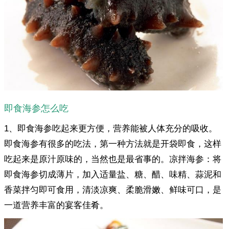
即食海参怎么吃
1、即食海参吃起来更方便，营养能被人体充分的吸收。
即食海参有很多的吃法，第一种方法就是开袋即食，这样
吃起来是原汁原味的，当然也是最省事的。凉拌海参：将
即食海参切成薄片，加入适量盐、糖、醋、味精、蒜泥和
香菜拌匀即可食用，清淡凉爽、柔脆滑嫩、鲜味可口，是
一道营养丰富的宴客佳肴。