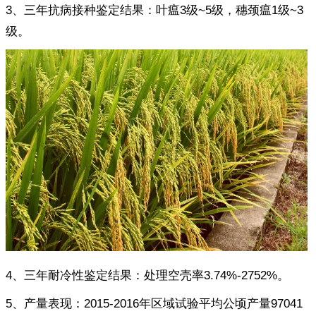
3、三年抗病接种鉴定结果：叶瘟3级~5级，穗颈瘟1级~3
级。
4、三年耐冷性鉴定结果：处理空壳率3.74%-2752%。
5、产量表现：2015-2016年区域试验平均公顷产量97041