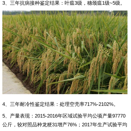
3、三年抗病接种鉴定结果：叶瘟3级，穗颈瘟1级~5级。
4、三年耐冷性鉴定结果：处理空壳率717%-2102%。
5、产量表现：2015-2016年区域试验平均公顷产量97770
公斤，较对照品种龙粳31增产76%；2017年生产试验平均