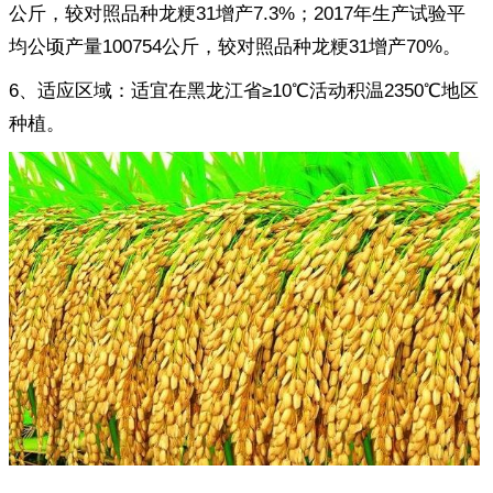
公斤，较对照品种龙粳31增产7.3%；2017年生产试验平
均公顷产量100754公斤，较对照品种龙粳31增产70%。
6、适应区域：适宜在黑龙江省≥10℃活动积温2350℃地区
种植。