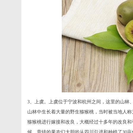
3、上虞。上虞位于宁波和杭州之间，这里的山林
山林中生长着大量的野生猕猴桃，当时被当地人称
猕猴桃进行嫁接和改良，大概经过十多年的改良和引
候，章镇的果农们大胆的从四川引进和种植了30