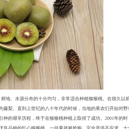
、耕地、水源分布的十分均匀，非常适合种植猕猴桃。在很久以
为藤梨。直到上世纪的八十年代的时候，当地的果农们开始对野
种的艰辛历程，终于在猕猴桃种植上取得了成功。2001年的时
亩优良品种的红心猕猴桃，一挂果就被抢购，完全是供不应求，十