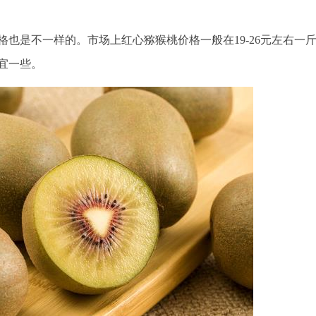
也是不一样的。市场上红心猕猴桃价格一般在19-26元左右一
宜一些。