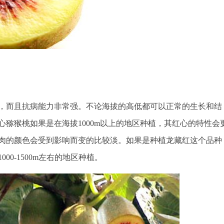
，而且抗病能力非常强。不论海拔的高低都可以正常的生长和结
猕猴桃如果是在海拔1000m以上的地区种植，其红心的特性会
肉的颜色会受到影响而变的比较淡。如果是种植龙藏红这个品种
0-1500m左右的地区种植。