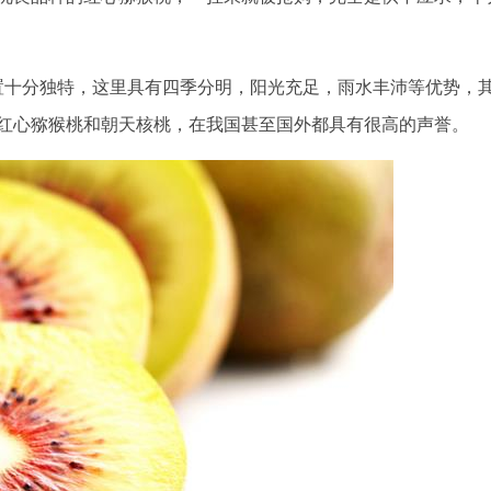
置十分独特，这里具有四季分明，阳光充足，雨水丰沛等优势，
红心猕猴桃和朝天核桃，在我国甚至国外都具有很高的声誉。