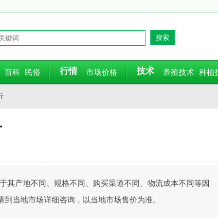
行情
技术
百科
民俗
市场价格
养殖技术
种植
斤
斤
，由于其产地不同、规格不同、购买渠道不同、物流成本不同等因
请到当地市场详细咨询，以当地市场售价为准。