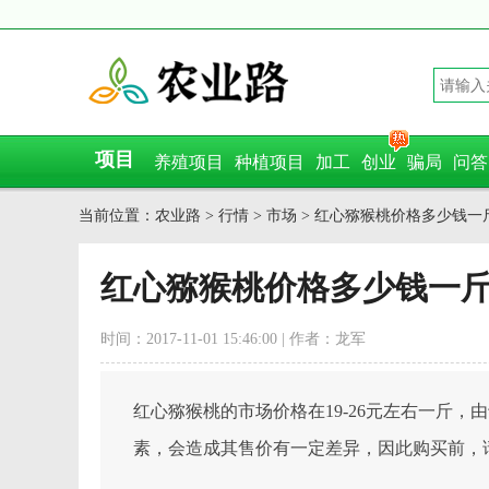
项目
养殖项目
种植项目
加工
创业
骗局
问答
当前位置：
农业路
>
行情
>
市场
> 红心猕猴桃价格多少钱一
红心猕猴桃价格多少钱一
时间：2017-11-01 15:46:00 | 作者：龙军
红心猕猴桃的市场价格在19-26元左右一斤
素，会造成其售价有一定差异，因此购买前，