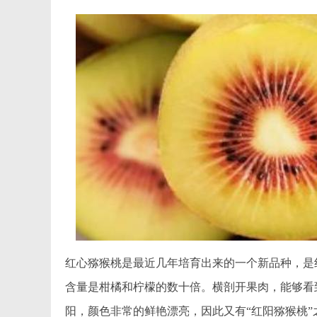
红心猕猴桃是最近几年培育出来的一个新品种，是
含量是柑橘和柠檬的数十倍。横剖开果肉，能够看
阳，颜色非常的鲜艳漂亮，因此又有“红阳猕猴桃”