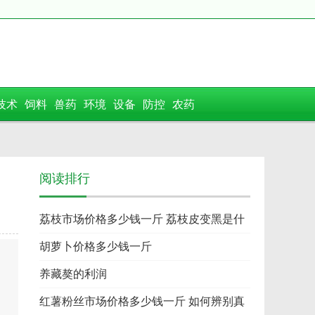
技术
饲料
兽药
环境
设备
防控
农药
阅读排行
荔枝市场价格多少钱一斤 荔枝皮变黑是什
么
胡萝卜价格多少钱一斤
养藏獒的利润
红薯粉丝市场价格多少钱一斤 如何辨别真