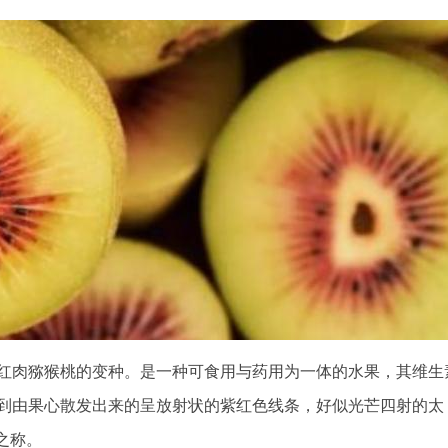
红肉猕猴桃的变种。是一种可食用与药用为一体的水果，其维生
到由果心散发出来的呈放射状的紫红色线条，好似光芒四射的太
之称。