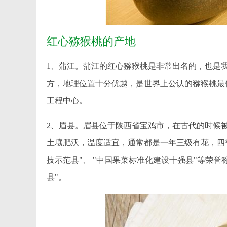
红心猕猴桃的产地
1、蒲江。蒲江的红心猕猴桃是非常出名的，也是我
方，地理位置十分优越，是世界上公认的猕猴桃最
工程中心。
2、眉县。眉县位于陕西省宝鸡市，在古代的时候
土壤肥沃，温度适宜，通常都是一年三级有花，四
技示范县"、 "中国果菜标准化建设十强县"等荣誉
县"。