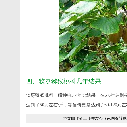
四、软枣猕猴桃树几年结果
软枣猕猴桃树一般种植3-4年会结果，在5-6年
达到了50元左右/斤，零售价更是达到了60-120元左
本文由作者上传并发布（或网友转载