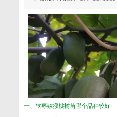
一、软枣猕猴桃树苗哪个品种较好