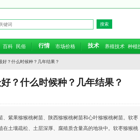
行情
技术
百科
民俗
市场价格
养殖技术
种植
种最好？什么时候种？几年结果？
最好？什么时候种？几年结果？
苗、紫果猕猴桃树苗、陕西猕猴桃树苗和心叶猕猴桃树苗。软枣
植在土壤疏松、土层深厚、腐殖质含量高的地块中。软枣猕猴桃
。