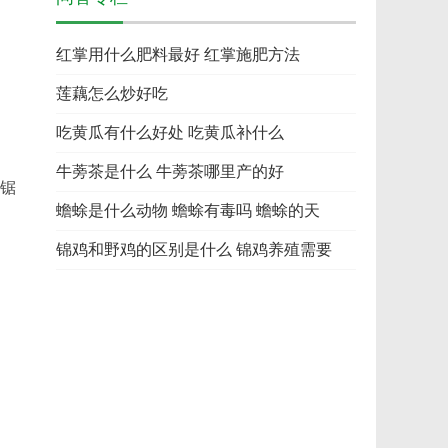
红掌用什么肥料最好 红掌施肥方法
莲藕怎么炒好吃
吃黄瓜有什么好处 吃黄瓜补什么
牛蒡茶是什么 牛蒡茶哪里产的好
缘锯
蟾蜍是什么动物 蟾蜍有毒吗 蟾蜍的天
锦鸡和野鸡的区别是什么 锦鸡养殖需要