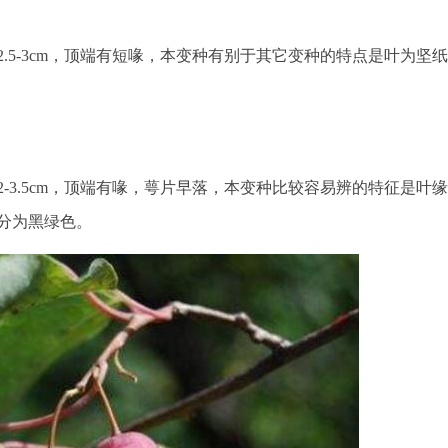
.5-3cm，顶端有短喙，本变种有别于其它变种的特点是叶为坚纸
-3.5cm，顶端有喙，萼片早落，本变种比较容易辨的特征是叶
分为黑绿色。