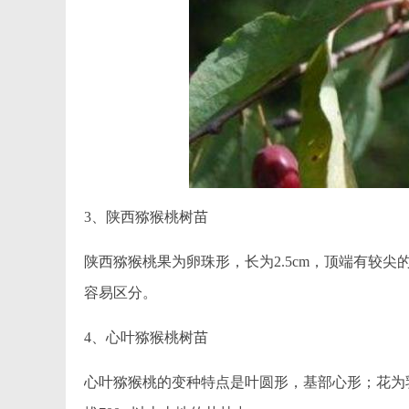
3、陕西猕猴桃树苗
陕西猕猴桃果为卵珠形，长为2.5cm，顶端有较
容易区分。
4、心叶猕猴桃树苗
心叶猕猴桃的变种特点是叶圆形，基部心形；花为