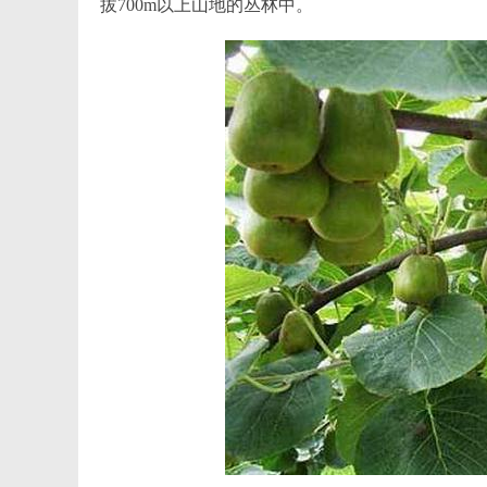
拔700m以上山地的丛林中。