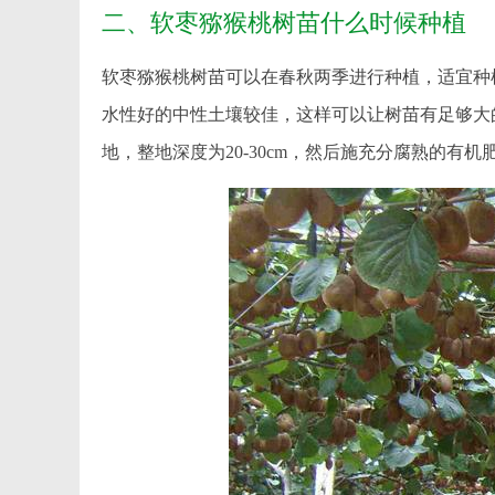
二、软枣猕猴桃树苗什么时候种植
软枣猕猴桃树苗可以在春秋两季进行种植，适宜种
水性好的中性土壤较佳，这样可以让树苗有足够大
地，整地深度为20-30cm，然后施充分腐熟的有机肥1