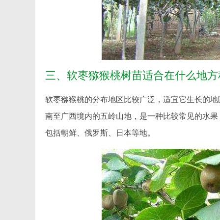
三、软枣猕猴桃树苗适合在什么地方
软枣猕猴桃的分布地区比较广泛，适宜它生长的地
南至广西境内的五岭山地，是一种比较常见的水果
包括朝鲜、俄罗斯、日本等地。