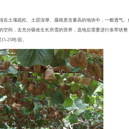
植在土壤疏松、土层深厚、腐殖质含量高的地块中，一般透气、
的空间，去充分吸收生长所需的营养，选地后需要进行条带状整
5-25吨/亩。