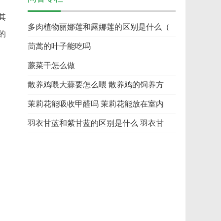
其
多肉植物丽娜莲和露娜莲的区别是什么（
的
茼蒿的叶子能吃吗
蕨菜干怎么做
散养鸡喂大蒜要怎么喂 散养鸡的饲养方
茉莉花能吸收甲醛吗 茉莉花能放在室内
羽衣甘蓝和紫甘蓝的区别是什么 羽衣甘