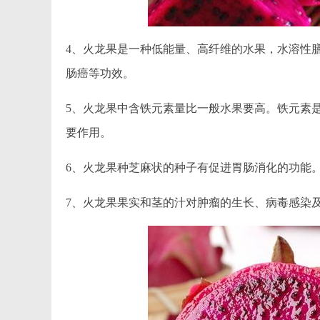
4、火龙果是一种低能量、高纤维的水果，水溶性
肠癌等功效。
5、火龙果中含铁元素量比一般水果要高。铁元素
要作用。
6、火龙果种芝麻状的种子有促进胃肠消化的功能
7、火龙果果实和茎的汁对肿瘤的生长、病毒感染