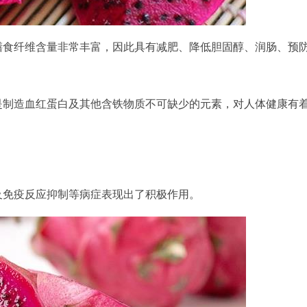
膳食纤维含量非常丰富，因此具有减肥、降低胆固醇、润肠、预
是制造血红蛋白及其他含铁物质不可缺少的元素，对人体健康有
。
及免疫反应抑制等病症表现出了积极作用。