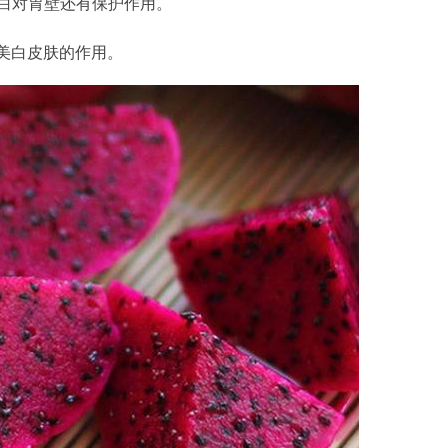
白对胃壁还有保护作用。
美白皮肤的作用。