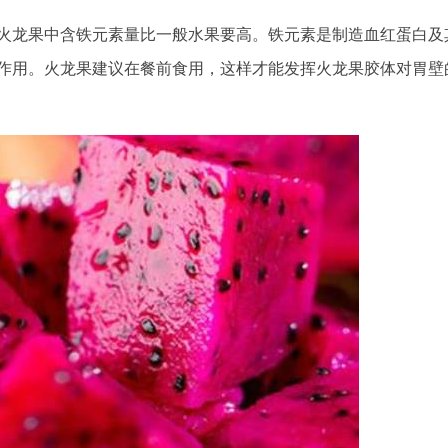
火龙果中含铁元素量比一般水果要高。铁元素是制造血红蛋白及
作用。火龙果建议在餐前食用，这样才能发挥火龙果胶体对胃壁