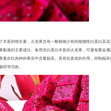
了丰富的维生素，火龙果含有一般植物少有的植物性白蛋白及花
掌黏液的主要成分。食用含白蛋白丰富的火龙果，可避免重金属
青素在红肉种的果实中含量较高。具有抗衰老的作用，抑制痴呆
肠癌等功效。