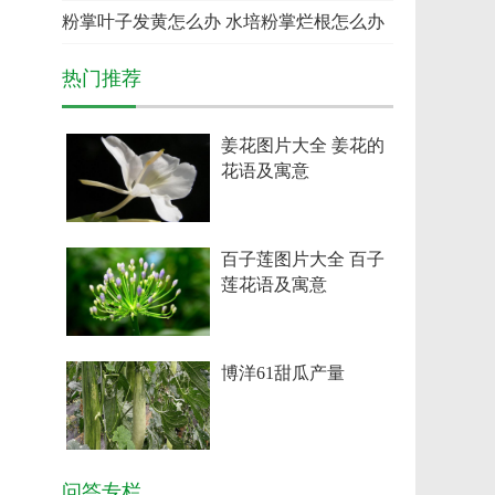
粉掌叶子发黄怎么办 水培粉掌烂根怎么办
热门推荐
姜花图片大全 姜花的
花语及寓意
百子莲图片大全 百子
莲花语及寓意
博洋61甜瓜产量
问答专栏