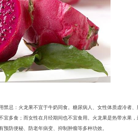
用禁忌：火龙果不宜于牛奶同食。糖尿病人、女性体质虚冷者、
不宜多食；而女性在月经期间也不宜食用。火龙果是热带水果，
有预防便秘、防老年病变、抑制肿瘤等多种功效。