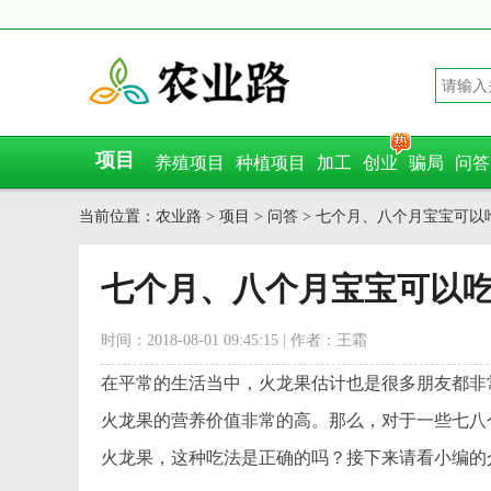
项目
养殖项目
种植项目
加工
创业
骗局
问答
当前位置：
农业路
>
项目
>
问答
> 七个月、八个月宝宝可以
七个月、八个月宝宝可以吃
时间：2018-08-01 09:45:15 | 作者：王霜
在平常的生活当中，火龙果估计也是很多朋友都非
火龙果的营养价值非常的高。那么，对于一些七八
火龙果，这种吃法是正确的吗？接下来请看小编的