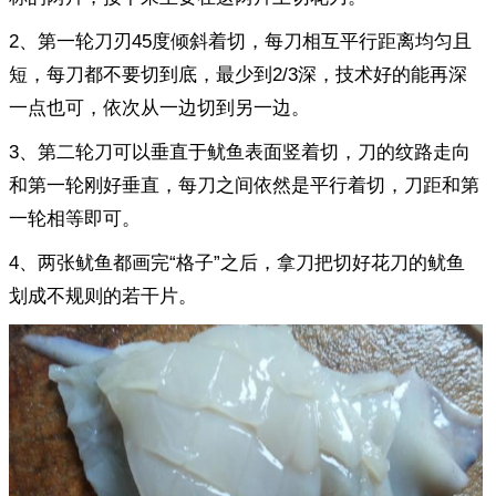
2、第一轮刀刃45度倾斜着切，每刀相互平行距离均匀且
短，每刀都不要切到底，最少到2/3深，技术好的能再深
一点也可，依次从一边切到另一边。
3、第二轮刀可以垂直于鱿鱼表面竖着切，刀的纹路走向
和第一轮刚好垂直，每刀之间依然是平行着切，刀距和第
一轮相等即可。
4、两张鱿鱼都画完“格子”之后，拿刀把切好花刀的鱿鱼
划成不规则的若干片。