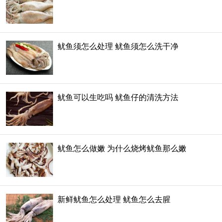
鱿鱼须怎么处理 鱿鱼须怎么洗干净
鱿鱼可以生吃吗 鱿鱼仔的清洗方法
鱿鱼怎么做嫩 为什么烧烤鱿鱼那么嫩
新鲜鱿鱼怎么处理 鱿鱼怎么去腥