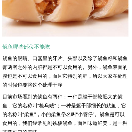
鱿鱼哪些部位不能吃
鱿鱼的眼睛、口器里的牙片、头部以及除了鱿鱼籽和鱿鱼
膏两者之外的内脏都是不可以食用的。另外，鱿鱼表面的
膜也是不可以食用的，而且它特别的腥，所以大家在处理
的时候也要将这个处理干净。
目前市场看到的鱿鱼有两种：一种是躯干部较肥大的鱿
鱼，它的名称叫“枪乌贼”；一种是躯干部细长的鱿鱼，它
的名称叫“柔鱼”，小的柔鱼俗名叫“小管仔”。鱿鱼是可以
食用的，我们经常见到铁板鱿鱼，而且味道鲜美，是一种