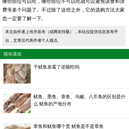
哪些部位可以吃，哪些部位不可以吃就可以避免误食和浪
费等多个问题了。不过除了这些之外，它的选购方法大家
也一定要了解一下。
本文由作者上传并发布（或网友转载），本站仅提供信息发布平
台，文章仅代表作者个人观点。
猜你喜欢
干鱿鱼发霉了还能吃吗
鱿鱼、墨鱼、章鱼、乌贼、八爪鱼的区别是什
么 鱿鱼的产地分布
章鱼和鱿鱼哪个贵 鱿鱼是不是章鱼